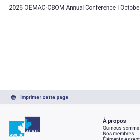
2026 OEMAC-CBOM Annual Conference | October 4 
Imprimer cette page
Retour à l'Accueil
À propos
Qui nous somme
Nos membres
Éléments essenti