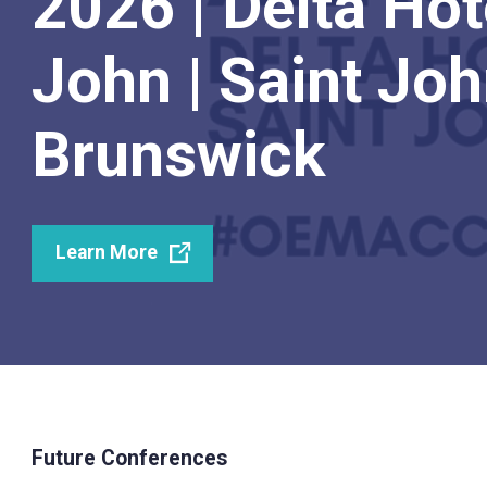
2026 | Delta Hot
John | Saint Jo
Brunswick
Learn More
Future Conferences