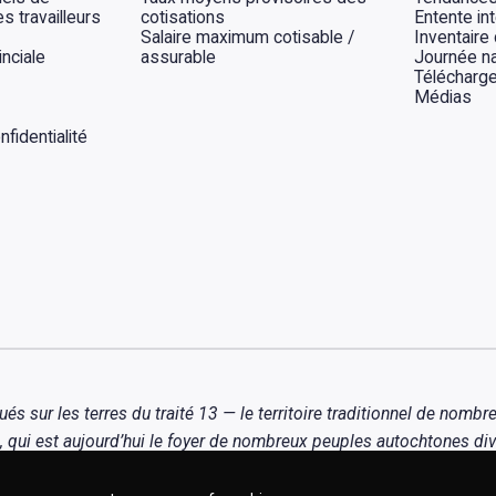
s travailleurs
cotisations
Entente int
Salaire maximum cotisable /
Inventaire
inciale
assurable
Journée na
Télécharg
Médias
fidentialité
ur les terres du traité 13 — le territoire traditionnel de nombre
qui est aujourd’hui le foyer de nombreux peuples autochtones div