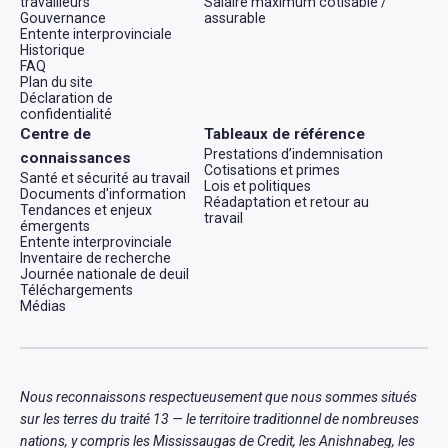
travailleurs
Salaire maximum cotisable /
Gouvernance
assurable
Entente interprovinciale
Historique
FAQ
Plan du site
Déclaration de
confidentialité
Centre de
Tableaux de référence
Prestations d’indemnisation
connaissances
Cotisations et primes
Santé et sécurité au travail
Lois et politiques
Documents d'information
Réadaptation et retour au
Tendances et enjeux
travail
émergents
Entente interprovinciale
Inventaire de recherche
Journée nationale de deuil
Téléchargements
Médias
Nous reconnaissons respectueusement que nous sommes situés
sur les terres du traité 13 — le territoire traditionnel de nombreuses
nations, y compris les Mississaugas de Credit, les Anishnabeg, les