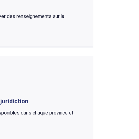
ouver des renseignements sur la
juridiction
isponibles dans chaque province et