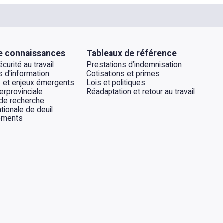
e connaissances
Tableaux de référence
curité au travail
Prestations d’indemnisation
 d'information
Cotisations et primes
 et enjeux émergents
Lois et politiques
erprovinciale
Réadaptation et retour au travail
 de recherche
tionale de deuil
ements