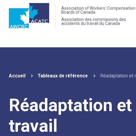
Association of Workers' Compensation
Boards of Canada
Association des commissions des
accidents du travail du Canada
Accueil
Tableaux de référence
Réadaptation et r
Réadaptation et 
travail