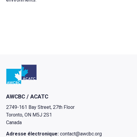
Retour à l'Accueil
AWCBC / ACATC
2749-161 Bay Street, 27th Floor
Toronto, ON M5J 2S1
Canada
Adresse électronique:
contact@awcbc.org