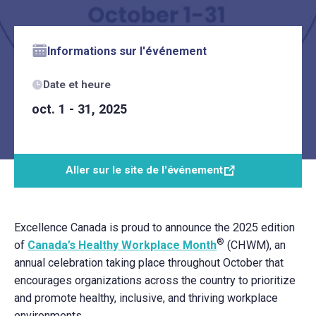
Informations sur l'événement
Date et heure
oct. 1 - 31, 2025
Aller sur le site de l'événement
Excellence Canada is proud to announce the 2025 edition
®
of
Canada’s Healthy Workplace Month
(CHWM), an
annual celebration taking place throughout October that
encourages organizations across the country to prioritize
and promote healthy, inclusive, and thriving workplace
environments.