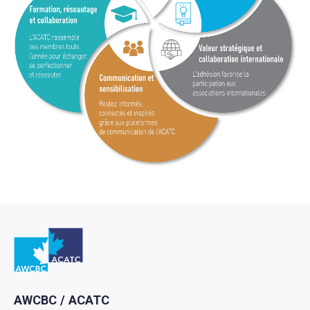
Retour à l'Accueil
AWCBC / ACATC