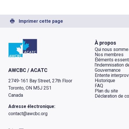
Imprimer cette page
Retour à l'Accueil
À propos
Qui nous somme
Nos membres
Éléments essenti
l'indemnisation de
Gouvernance
AWCBC / ACATC
Entente interprov
Historique
2749-161 Bay Street, 27th Floor
FAQ
Toronto, ON M5J 2S1
Plan du site
Canada
Déclaration de con
Adresse électronique:
contact@awcbc.org