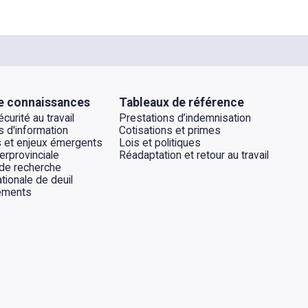
e connaissances
Tableaux de référence
curité au travail
Prestations d’indemnisation
 d'information
Cotisations et primes
 et enjeux émergents
Lois et politiques
erprovinciale
Réadaptation et retour au travail
 de recherche
tionale de deuil
ements