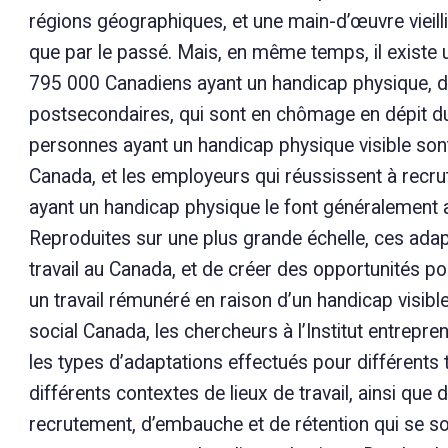
régions géographiques, et une main-d’œuvre vieilli
que par le passé. Mais, en même temps, il existe 
795 000 Canadiens ayant un handicap physique, don
postsecondaires, qui sont en chômage en dépit du f
personnes ayant un handicap physique visible son
Canada, et les employeurs qui réussissent à recrut
ayant un handicap physique le font généralement
Reproduites sur une plus grande échelle, ces adapt
travail au Canada, et de créer des opportunités po
un travail rémunéré en raison d’un handicap visib
social Canada, les chercheurs à l’Institut entrepr
les types d’adaptations effectués pour différents
différents contextes de lieux de travail, ainsi que
recrutement, d’embauche et de rétention qui se sont