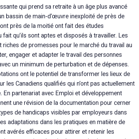
ssante qui prend sa retraite à un âge plus avancé
un bassin de main-d’œuvre inexploité de près de
t près de la moitié ont fait des études
ait qu’ils sont aptes et disposés à travailler. Les
t riches de promesses pour le marché du travail au
er, engager et adapter le travail des personnes
 avec un minimum de perturbation et de dépenses.
ations ont le potentiel de transformer les lieux de
ur les Canadiens qualifiés qui n’ont pas actuellement
le. En partenariat avec Emploi et développement
ennent une révision de la documentation pour cerner
 types de handicaps visibles par employeurs dans
 des adaptations dans les pratiques en matière de
 avérés efficaces pour attirer et retenir les