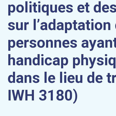
politiques et de
sur l’adaptation
personnes ayan
handicap physiq
dans le lieu de t
IWH 3180)