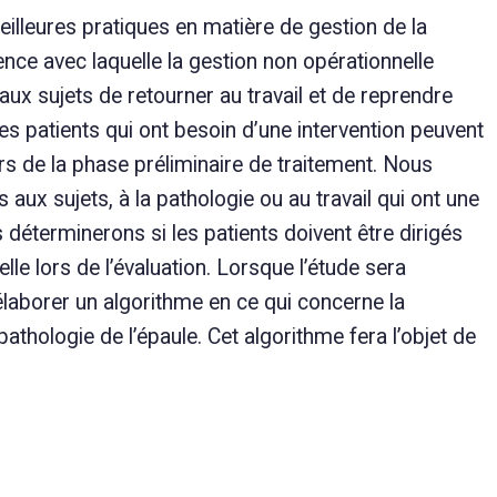
meilleures pratiques en matière de gestion de la
ence avec laquelle la gestion non opérationnelle
ux sujets de retourner au travail et de reprendre
i les patients qui ont besoin d’une intervention peuvent
cours de la phase préliminaire de traitement. Nous
 aux sujets, à la pathologie ou au travail qui ont une
s déterminerons si les patients doivent être dirigés
le lors de l’évaluation. Lorsque l’étude sera
élaborer un algorithme en ce qui concerne la
athologie de l’épaule. Cet algorithme fera l’objet de