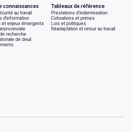
e connaissances
Tableaux de référence
curité au travail
Prestations d’indemnisation
 d'information
Cotisations et primes
 et enjeux émergents
Lois et politiques
erprovinciale
Réadaptation et retour au travail
 de recherche
tionale de deuil
ements