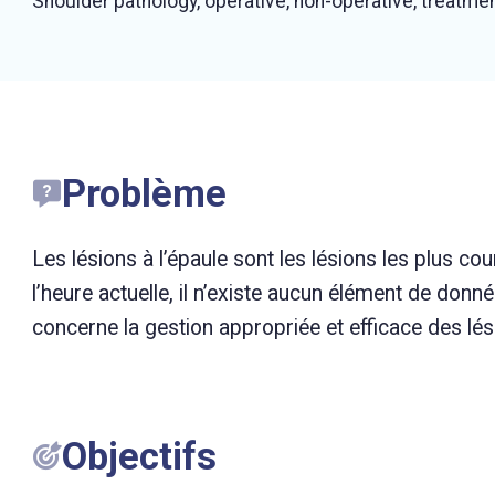
Shoulder pathology, operative, non-operative, treatm
Problème
Les lésions à l’épaule sont les lésions les plus cour
l’heure actuelle, il n’existe aucun élément de donn
concerne la gestion appropriée et efficace des lési
Objectifs