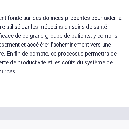
ent fondé sur des données probantes pour aider la
être utilisé par les médecins en soins de santé
efficace de ce grand groupe de patients, y compris
lissement et accélérer l’acheminement vers une
aire. En fin de compte, ce processus permettra de
rte de productivité et les coûts du système de
ources.