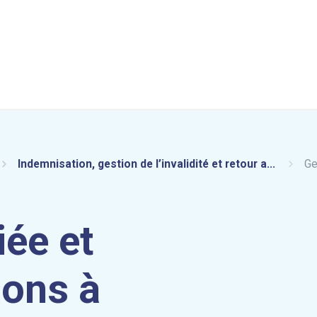
Indemnisation, gestion de l’invalidité et retour a...
Ge
iée et
ions à