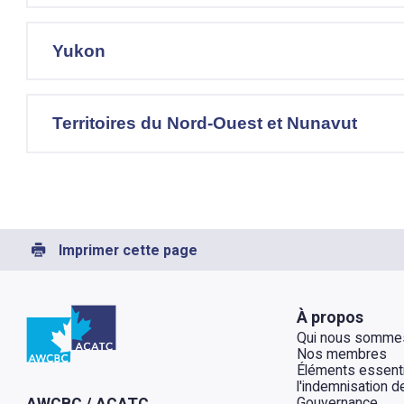
Yukon
Territoires du Nord-Ouest et Nunavut
Imprimer cette page
Retour à l'Accueil
À propos
Qui nous somme
Nos membres
Éléments essenti
l'indemnisation de
Gouvernance
AWCBC / ACATC