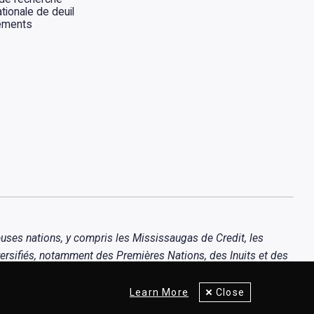
tionale de deuil
ements
uses nations, y compris les Mississaugas de Credit, les
ersifiés, notamment des Premières Nations, des Inuits et des
Learn More
Close