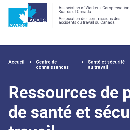
Association of Workers' Compensation
Boards of Canada
Association des commissions des
accidents du travail du Canada
Accueil
Centre de
Santé et sécurité
connaissances
au travail
Ressources de p
de santé et sécu