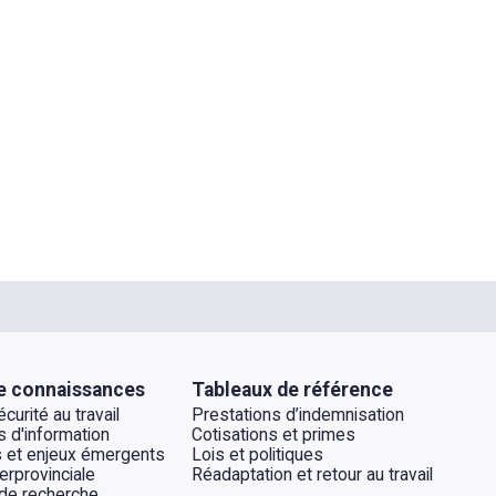
e connaissances
Tableaux de référence
curité au travail
Prestations d’indemnisation
 d'information
Cotisations et primes
 et enjeux émergents
Lois et politiques
erprovinciale
Réadaptation et retour au travail
 de recherche