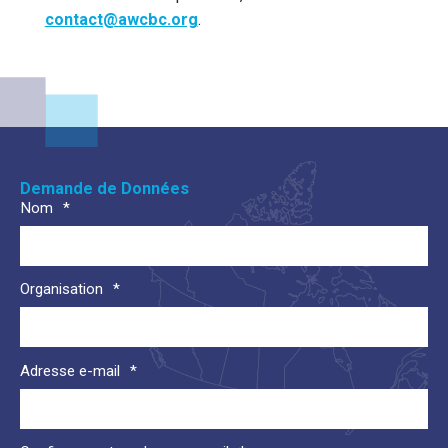
contact@awcbc.org
.
Demande de Données
Nom
Organisation
Adresse e-mail