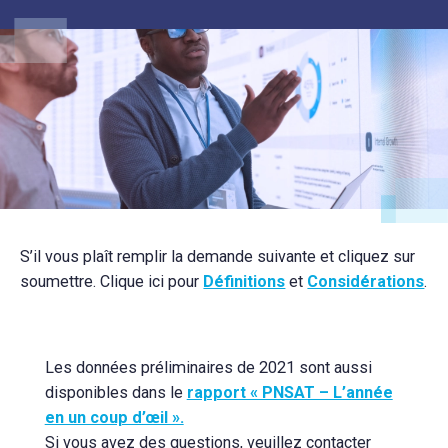
S’il vous plaît remplir la demande suivante et cliquez sur
soumettre. Clique ici pour
Définitions
et
Considérations
.
Les données préliminaires de 2021 sont aussi
disponibles dans le
rapport « PNSAT – L’année
en un coup d’œil ».
Si vous avez des questions, veuillez contacter