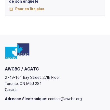
de son enquête
Pour en lire plus
Retour à l'Accueil
AWCBC / ACATC
2749-161 Bay Street, 27th Floor
Toronto, ON M5J 2S1
Canada
Adresse électronique:
contact@awcbc.org