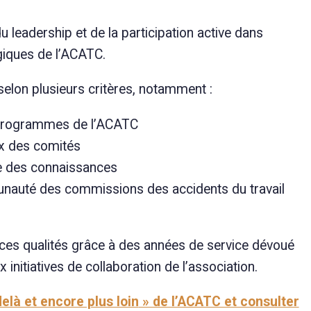
u leadership et de la participation active dans
égiques de l’ACATC.
elon plusieurs critères, notamment :
ux programmes de l’ACATC
aux des comités
ge des connaissances
munauté des commissions des accidents du travail
 ces qualités grâce à des années de service dévoué
 initiatives de collaboration de l’association.
elà et encore plus loin
» de l’ACATC et consulter