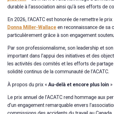
durable à l’association ainsi qu’à ses efforts de co
En 2026, l’ACATC est honorée de remettre le prix
Donna Miller-Wallace
en reconnaissance de sa con
particulièrement grâce à son engagement soutenu
Par son professionnalisme, son leadership et son 
important dans l’appui des initiatives et des obje
les activités des comités et les efforts de partag
solidité continus de la communauté de l’ACATC.
À propos du prix «
Au-delà et encore plus loin
» 
Le prix annuel de l’ACATC rend hommage aux perso
d’un engagement remarquable envers l’associatio
commissions des accidents du travail au Canada.