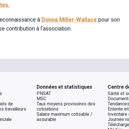
tes.
 reconnaissance à
Donna Miller-Wallace
pour son
 contribution à l’association.
Données et statistiques
Centre d
s
PNSAT
Santé et sé
MSC
Documents
els de
Taux moyens provisoires des
Tendances
s travailleurs
cotisations
Entente int
Salaire maximum cotisable /
Inventaire
inciale
assurable
Journée na
Télécharg