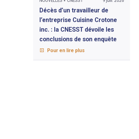
NOUVELLES
CNESST
9 juill. 2026
Décès d’un travailleur de
l’entreprise Cuisine Crotone
inc. : la CNESST dévoile les
conclusions de son enquête
Pour en lire plus