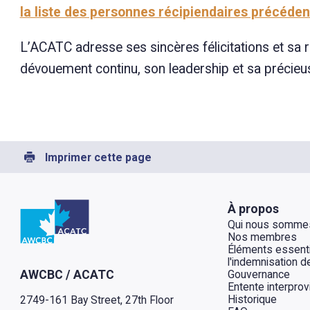
la liste des personnes récipiendaires précéden
L’ACATC adresse ses sincères félicitations et sa
dévouement continu, son leadership et sa précieuse
Imprimer cette page
Retour à l'Accueil
À propos
Qui nous somme
Nos membres
Éléments essenti
l'indemnisation de
Gouvernance
AWCBC / ACATC
Entente interprov
Historique
2749-161 Bay Street, 27th Floor