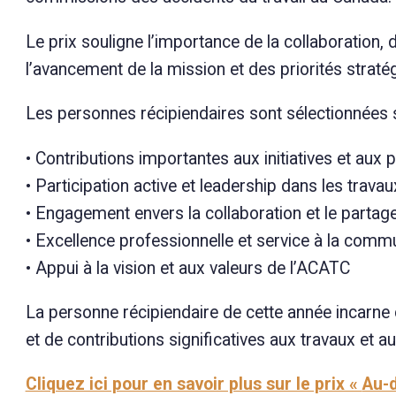
Le prix souligne l’importance de la collaboration, d
l’avancement de la mission et des priorités strat
Les personnes récipiendaires sont sélectionnées s
• Contributions importantes aux initiatives et a
• Participation active et leadership dans les trav
• Engagement envers la collaboration et le parta
• Excellence professionnelle et service à la com
• Appui à la vision et aux valeurs de l’ACATC
La personne récipiendaire de cette année incarne
et de contributions significatives aux travaux et aux
Cliquez ici pour en savoir plus sur le prix «
Au-d