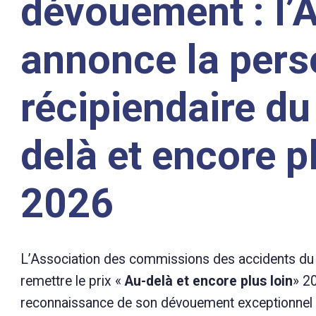
dévouement : l
annonce la per
récipiendaire du
delà et encore pl
2026
L’Association des commissions des accidents du 
remettre le prix «
Au-delà et encore plus loin
» 2
reconnaissance de son dévouement exceptionnel e