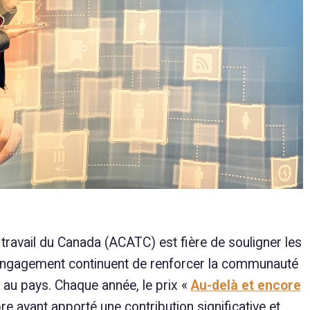
ravail du Canada (ACATC) est fière de souligner les
l’engagement continuent de renforcer la communauté
 au pays. Chaque année, le prix «
Au-delà et encore
yant apporté une contribution significative et