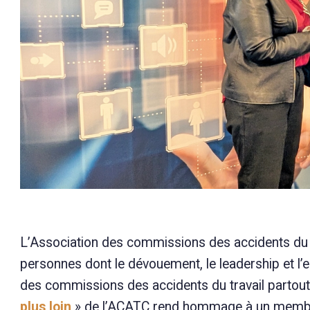
L’Association des commissions des accidents du t
personnes dont le dévouement, le leadership et 
des commissions des accidents du travail partout
plus loin
» de l’ACATC rend hommage à un membre a