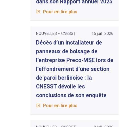
dans son Rapport annuel 2025
Pour en lire plus
NOUVELLES
CNESST
15 juill. 2026
Décès d’un installateur de
panneaux de boisage de
l’entreprise Preco-MSE lors de
l’effondrement d’une section
de paroi berlinoise : la
CNESST dévoile les
conclusions de son enquête
Pour en lire plus