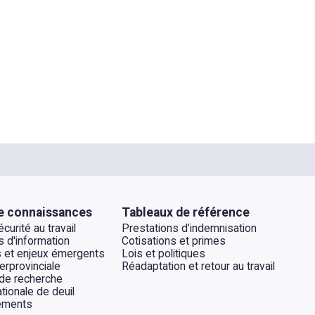
e connaissances
Tableaux de référence
curité au travail
Prestations d’indemnisation
 d'information
Cotisations et primes
 et enjeux émergents
Lois et politiques
erprovinciale
Réadaptation et retour au travail
 de recherche
tionale de deuil
ements