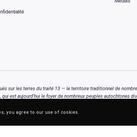
Médias
fidentialité
ur les terres du traité 13 — le territoire traditionnel de nombre
qui est aujourd’hui le foyer de nombreux peuples autochtones div
es, you agree to our use of cookies.