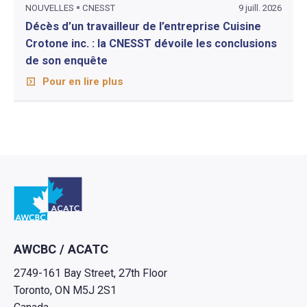
NOUVELLES
CNESST
9 juill. 2026
Décès d’un travailleur de l’entreprise Cuisine
Crotone inc. : la CNESST dévoile les conclusions
de son enquête
Pour en lire plus
Retour à l'Accueil
AWCBC / ACATC
2749-161 Bay Street, 27th Floor
Toronto, ON M5J 2S1