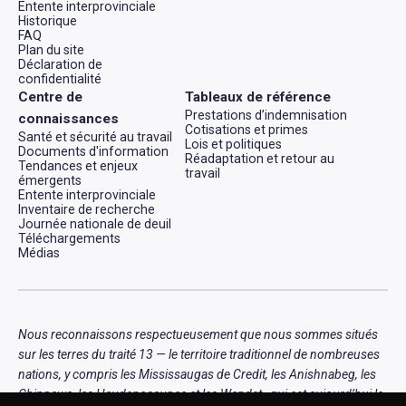
Entente interprovinciale
Historique
FAQ
Plan du site
Déclaration de
confidentialité
Centre de
Tableaux de référence
Prestations d’indemnisation
connaissances
Cotisations et primes
Santé et sécurité au travail
Lois et politiques
Documents d'information
Réadaptation et retour au
Tendances et enjeux
travail
émergents
Entente interprovinciale
Inventaire de recherche
Journée nationale de deuil
Téléchargements
Médias
Nous reconnaissons respectueusement que nous sommes situés
sur les terres du traité 13 — le territoire traditionnel de nombreuses
nations, y compris les Mississaugas de Credit, les Anishnabeg, les
Chippewa, les Haudenosaunee et les Wendat , qui est aujourd’hui le