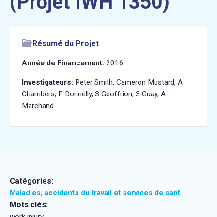
(Projet IWH 1350)
Résumé du Projet
Année de Financement:
2016
Investigateurs:
Peter Smith, Cameron Mustard, A
Chambers, P Donnelly, S Geoffrion, S Guay, A
Marchand
Catégories:
Maladies, accidents du travail et services de sant
Mots clés:
work injury