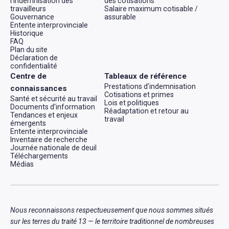
l'indemnisation des
des cotisations
travailleurs
Salaire maximum cotisable /
Gouvernance
assurable
Entente interprovinciale
Historique
FAQ
Plan du site
Déclaration de
confidentialité
Centre de
Tableaux de référence
Prestations d’indemnisation
connaissances
Cotisations et primes
Santé et sécurité au travail
Lois et politiques
Documents d'information
Réadaptation et retour au
Tendances et enjeux
travail
émergents
Entente interprovinciale
Inventaire de recherche
Journée nationale de deuil
Téléchargements
Médias
Nous reconnaissons respectueusement que nous sommes situés
sur les terres du traité 13 — le territoire traditionnel de nombreuses