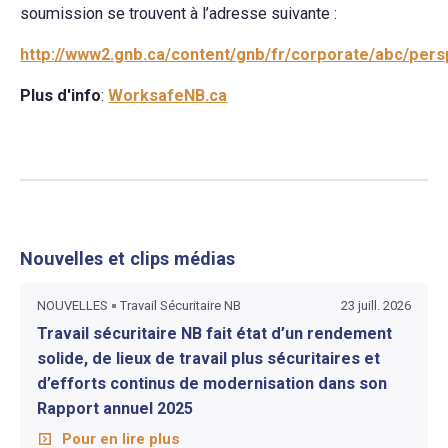
soumission se trouvent à l’adresse suivante :
http://www2.gnb.ca/content/gnb/fr/corporate/abc/pers
Plus d'info
:
WorksafeNB.ca
Nouvelles et clips médias
NOUVELLES
Travail Sécuritaire NB
23 juill. 2026
Travail sécuritaire NB fait état d’un rendement
solide, de lieux de travail plus sécuritaires et
d’efforts continus de modernisation dans son
Rapport annuel 2025
Pour en lire plus