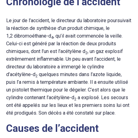
Chronologie de l’accident
Le jour de l’accident, le directeur du laboratoire poursuivait
la réaction de synthèse d’un produit chimique, le
1,2
dibromoéthane-d
, qu’il avait commencée la veille.
4
Celui-ci est généré par la réaction de deux produits
chimiques, dont l’un est l’acétylène d
, un gaz explosif
2
extrêmement inflammable. Un peu avant l’accident, le
directeur du laboratoire a immergé le cylindre
d’acétylène-d
quelques minutes dans l’azote liquide,
2
puis l’a remis à température ambiante. Il a ensuite utilisé
un pistolet thermique pour le dégeler. C’est alors que le
cylindre contenant l’acétylène-d
a explosé. Les secours
2
ont été appelés sur les lieux et les premiers soins lui ont
été prodigués. Son décès a été constaté sur place.
Causes de l’accident