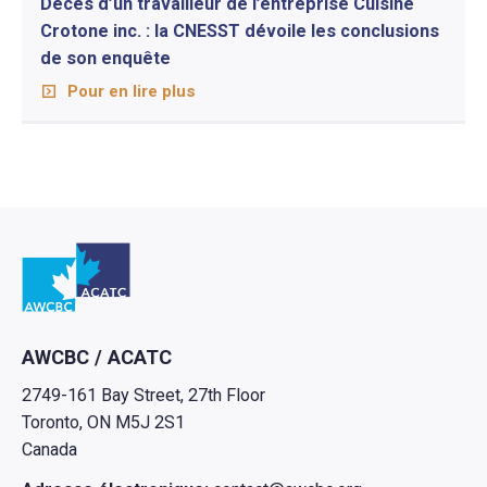
Décès d’un travailleur de l’entreprise Cuisine
Crotone inc. : la CNESST dévoile les conclusions
de son enquête
Pour en lire plus
Retour à l'Accueil
AWCBC / ACATC
2749-161 Bay Street, 27th Floor
Toronto, ON M5J 2S1
Canada