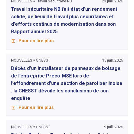
NOUVELLES
Travail Sécuritaire NB
23 juill. 2026
Travail sécuritaire NB fait état d’un rendement
solide, de lieux de travail plus sécuritaires et
d’efforts continus de modernisation dans son
Rapport annuel 2025
Pour en lire plus
NOUVELLES
CNESST
15 juill. 2026
Décès d’un installateur de panneaux de boisage
de l’entreprise Preco-MSE lors de
l’effondrement d’une section de paroi berlinoise
: la CNESST dévoile les conclusions de son
enquête
Pour en lire plus
NOUVELLES
CNESST
9 juill. 2026